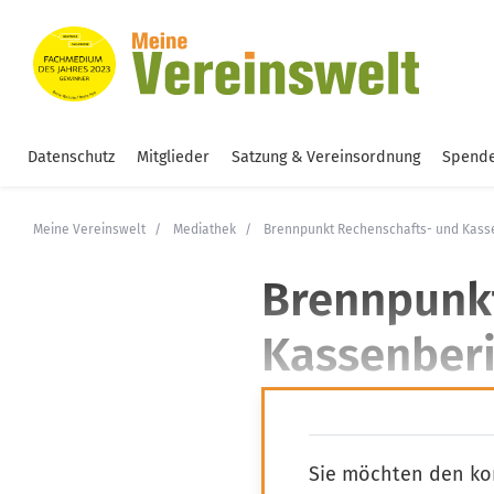
Datenschutz
Mitglieder
Satzung & Vereinsordnung
Spende
Meine Vereinswelt
Mediathek
Brennpunkt Rechenschafts- und Kass
Brennpunk
Kassenberi
04.05.2023
Sie möchten den ko