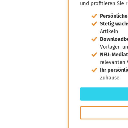
und profitieren Sie 
Persönliche
Stetig wac
Artikeln
Downloadber
Vorlagen u
NEU: Media
relevanten
Ihr persönl
Zuhause