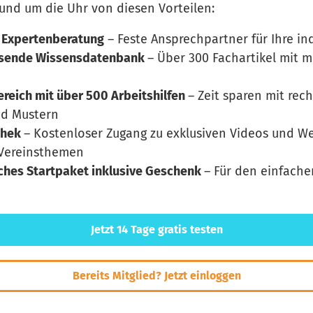
rund um die Uhr von diesen Vorteilen:
 Expertenberatung
– Feste Ansprechpartner für Ihre in
hsende Wissensdatenbank
– Über 300 Fachartikel mit 
eich mit über 500 Arbeitshilfen
– Zeit sparen mit rec
nd Mustern
thek
– Kostenloser Zugang zu exklusiven Videos und W
 Vereinsthemen
iches Startpaket inklusive Geschenk
– Für den einfache
Jetzt 14 Tage gratis testen
Bereits Mitglied? Jetzt einloggen