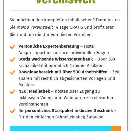
Amtsgerichts
Sie möchten den kompletten Inhalt sehen? Dann testen
Sie
Meine Vereinswelt
14 Tage GRATIS und profitieren
Sie rund um die Uhr von diesen Vorteilen:
Persönliche Expertenberatung
– Feste
Ansprechpartner für Ihre individuellen Fragen
Stetig wachsende Wissensdatenbank
– Über 300
Fachartikel mit monatlich 4 neuen Artikeln
Downloadbereich mit über 500 Arbeitshilfen
– Zeit
sparen mit rechtlich abgesicherten Vorlagen und
Mustern
NEU: Mediathek
– Kostenloser Zugang zu
exklusiven Videos und Webinaren zu relevanten
Vereinsthemen
Ihr persönliches Startpaket inklusive Geschenk
–
Für den einfachen Schnelleinstieg Zuhause