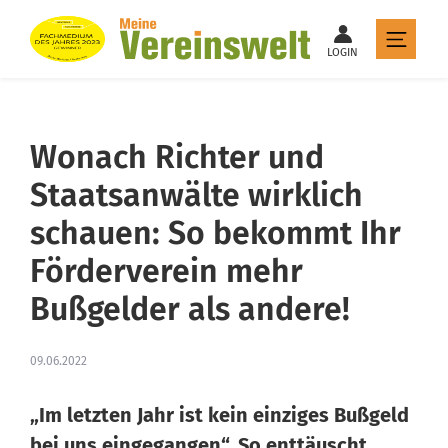
LOGIN
Wonach Richter und
Staatsanwälte wirklich
schauen: So bekommt Ihr
Förderverein mehr
Bußgelder als andere!
09.06.2022
„Im letzten Jahr ist kein einziges Bußgeld
bei uns eingegangen“. So enttäuscht