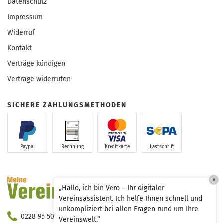
Datenschutz
Impressum
Widerruf
Kontakt
Verträge kündigen
Verträge widerrufen
SICHERE ZAHLUNGSMETHODEN
Paypal
Rechnung
Kreditkarte
Lastschrift
×
„Hallo, ich bin Vero – Ihr digitaler
Vereinsassistent. Ich helfe Ihnen schnell und
unkompliziert bei allen Fragen rund um Ihre
0228 95 50 290
Vereinswelt.“