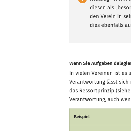
diesen als „beso
den Verein in se
dies ebenfalls au
Wenn Sie Aufgaben delegie
In vielen Vereinen ist es 
Verantwortung lässt sich 
das Ressortprinzip (sieh
Verantwortung, auch wen
Beispiel