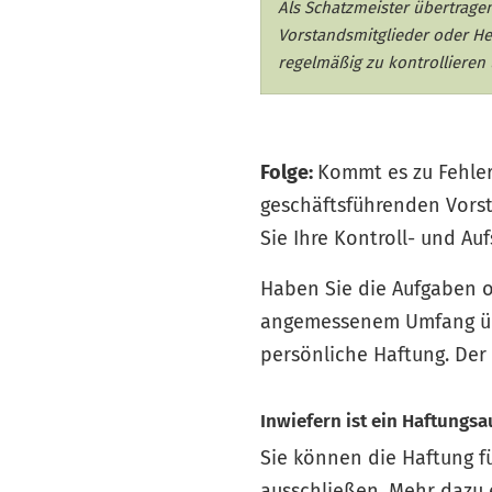
Als Schatzmeister übertrage
Vorstandsmitglieder oder Hel
regelmäßig zu kontrollieren
Folge:
Kommt es zu Fehler
geschäftsführenden Vorsta
Sie Ihre Kontroll- und Auf
Haben Sie die Aufgaben o
angemessenem Umfang über
persönliche Haftung. Der 
Inwiefern ist ein Haftungs
Sie können die Haftung fü
ausschließen. Mehr dazu e