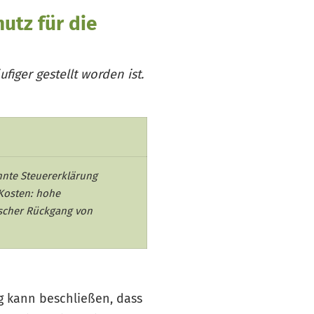
utz für die
ufiger gestellt worden ist.
hnte Steuererklärung
 Kosten: hohe
ischer Rückgang von
g kann beschließen, dass