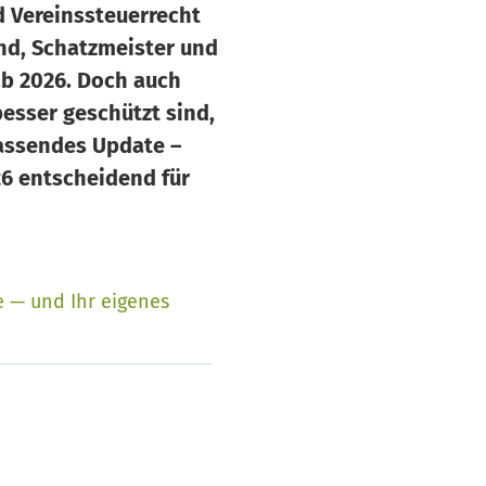
d Vereinssteuerrecht
nd, Schatzmeister und
b 2026. Doch auch
besser geschützt sind,
fassendes Update –
26 entscheidend für
e — und Ihr eigenes