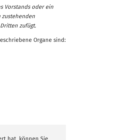
es Vorstands oder ein
m zustehenden
ritten zufügt.
rgeschriebene Organe sind:
ert hat, können Sie