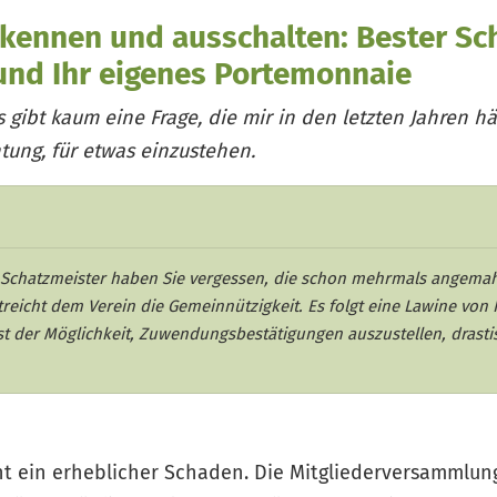
kennen und ausschalten: Bester Sch
und Ihr eigenes Portemonnaie
Es gibt kaum eine Frage, die mir in den letzten Jahren hä
htung, für etwas einzustehen.
s Schatzmeister haben Sie vergessen, die schon mehrmals angema
reicht dem Verein die Gemeinnützigkeit. Es folgt eine Lawine von
t der Möglichkeit, Zuwendungsbestätigungen auszustellen, drast
t ein erheblicher Schaden. Die Mitgliederversammlun