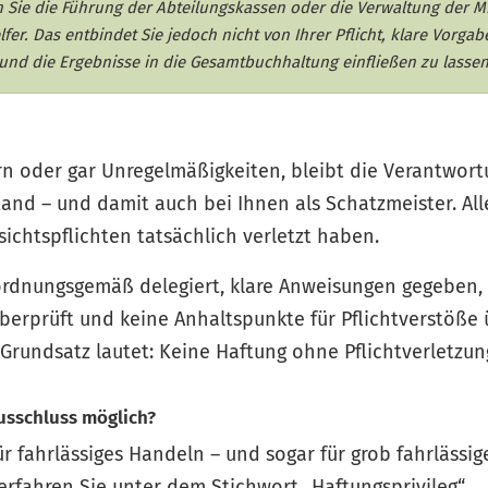
n Sie die Führung der Abteilungskassen oder die Verwaltung der M
fer. Das entbindet Sie jedoch nicht von Ihrer Pflicht, klare Vorga
 und die Ergebnisse in die Gesamtbuchhaltung einfließen zu lasse
n oder gar Unregelmäßigkeiten, bleibt die Verantwortu
nd – und damit auch bei Ihnen als Schatzmeister. Alle
sichtspflichten tatsächlich verletzt haben.
rdnungsgemäß delegiert, klare Anweisungen gegeben, 
prüft und keine Anhaltspunkte für Pflichtverstöße üb
Grundsatz lautet: Keine Haftung ohne Pflichtverletzun
ausschluss möglich?
r fahrlässiges Handeln – und sogar für grob fahrlässi
rfahren Sie unter dem Stichwort „Haftungsprivileg“.