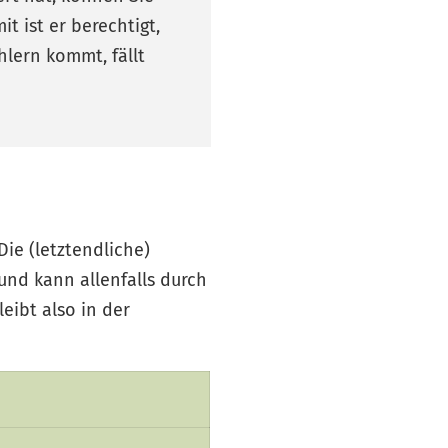
t ist er berechtigt,
hlern kommt, fällt
Die (letztendliche)
und kann allenfalls durch
eibt also in der