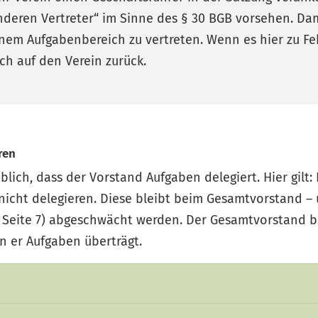
nderen Vertreter“ im Sinne des § 30 BGB vorsehen. Dami
inem Aufgabenbereich zu vertreten. Wenn es hier zu Fe
ch auf den Verein zurück.
ren
üblich, dass der Vorstand Aufgaben delegiert. Hier gilt: 
nicht delegieren. Diese bleibt beim Gesamtvorstand – 
e Seite 7) abgeschwächt werden. Der Gesamtvorstand bl
n er Aufgaben überträgt.