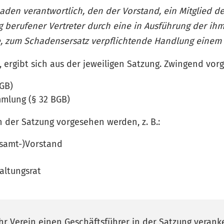
haden verantwortlich, den der Vorstand, ein Mitglied d
 berufener Vertreter durch eine in Ausführung der ih
 zum Schadensersatz verpflichtende Handlung einem D
, ergibt sich aus der jeweiligen Satzung. Zwingend vo
BGB)
mmlung (§ 32 BGB)
 der Satzung vorgesehen werden, z. B.:
esamt-)Vorstand
altungsrat
hr Verein einen Geschäftsführer in der Satzung verank