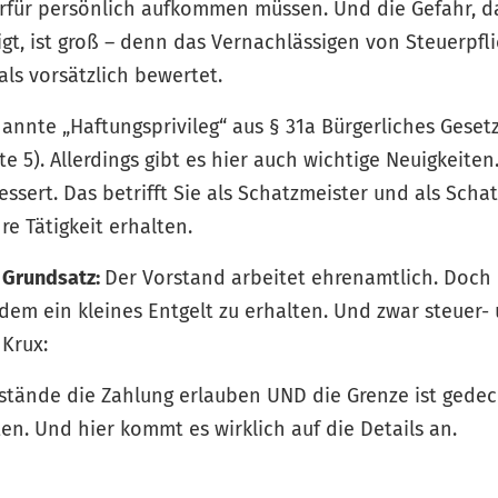
erfür persönlich aufkommen müssen. Und die Gefahr, da
t, ist groß – denn das Vernachlässigen von Steuerpfli
 als vorsätzlich bewertet.
annte „Haftungsprivileg“ aus § 31a Bürgerliches Gesetz
te 5). Allerdings gibt es hier auch wichtige Neuigkeite
ssert. Das betrifft Sie als Schatzmeister und als Sch
re Tätigkeit erhalten.
r Grundsatz:
Der Vorstand arbeitet ehrenamtlich. Doch
tzdem ein kleines Entgelt zu erhalten. Und zwar steuer-
 Krux:
stände die Zahlung erlauben UND die Grenze ist gedec
en. Und hier kommt es wirklich auf die Details an.