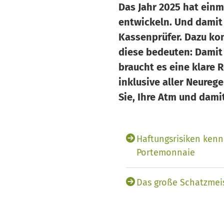
Das Jahr 2025 hat einm
entwickeln. Und damit
Kassenprüfer. Dazu ko
diese bedeuten: Damit 
braucht es eine klare 
inklusive aller Neureg
Sie, Ihre Atm und dami
Haftungsrisiken kenn
Portemonnaie
Das große Schatzmei