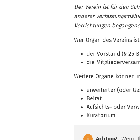
Der Verein ist für den Sc
anderer verfassungsmäßig
Verrichtungen begangene,
Wer Organ des Vereins ist
der Vorstand (§ 26 
die Mitgliederversa
Weitere Organe können in
erweiterter (oder G
Beirat
Aufsichts- oder Verw
Kuratorium
Achtung
: Wenn I