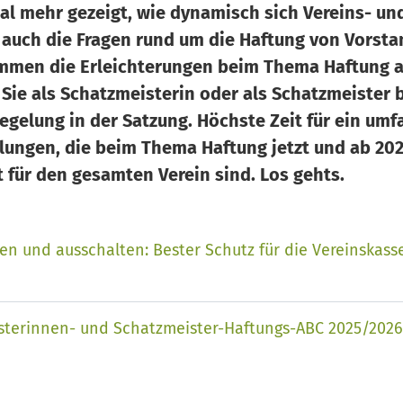
al mehr gezeigt, wie dynamisch sich Vereins- un
 auch die Fragen rund um die Haftung von Vorsta
mmen die Erleichterungen beim Thema Haftung a
Sie als Schatzmeisterin oder als Schatzmeister 
Regelung in der Satzung. Höchste Zeit für ein um
elungen, die beim Thema Haftung jetzt und ab 20
t für den gesamten Verein sind. Los gehts.
en und ausschalten: Bester Schutz für die Vereinskass
sterinnen- und Schatzmeister-Haftungs-ABC 2025/2026