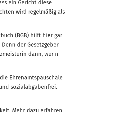
ss ein Gericht diese
chten wird regelmäßig als
buch (BGB) hilft hier gar
n. Denn der Gesetzgeber
atzmeisterin dann, wenn
 die Ehrenamtspauschale
 und sozialabgabenfrei.
kelt. Mehr dazu erfahren