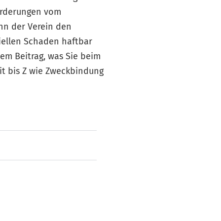
orderungen vom
ann der Verein den
iellen Schaden haftbar
sem Beitrag, was Sie beim
t bis Z wie Zweckbindung