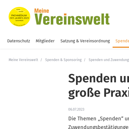
Datenschutz
Mitglieder
Satzung & Vereinsordnung
Spende
Meine Vereinswelt
Spenden & Sponsoring
Spenden und Zuwendungsb
Spenden u
große Prax
06.07.2023
Die Themen „Spenden“ un
Zuwendungsbestätigungen 