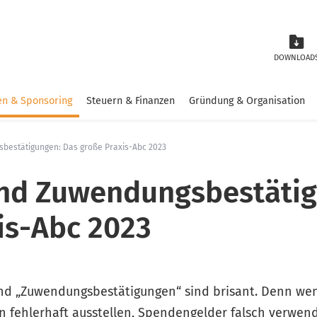
DOWNLOAD
n & Sponsoring
Steuern & Finanzen
Gründung & Organisation
estätigungen: Das große Praxis-Abc 2023
nd Zuwendungsbestätig
is-Abc 2023
d „Zuwendungsbestätigungen“ sind brisant. Denn wen
fehlerhaft ausstellen, Spendengelder falsch verwen