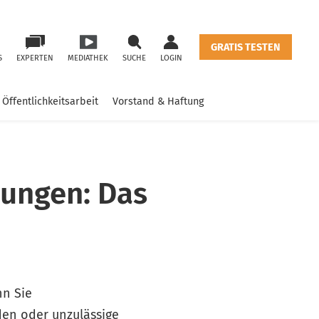
GRATIS TESTEN
S
EXPERTEN
MEDIATHEK
SUCHE
LOGIN
Öffentlichkeitsarbeit
Vorstand & Haftung
ungen: Das
n Sie
den oder unzulässige