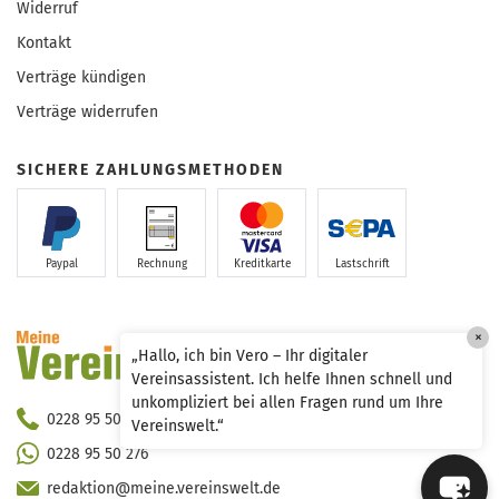
Widerruf
Kontakt
Verträge kündigen
Verträge widerrufen
SICHERE ZAHLUNGSMETHODEN
Paypal
Rechnung
Kreditkarte
Lastschrift
×
„Hallo, ich bin Vero – Ihr digitaler
Vereinsassistent. Ich helfe Ihnen schnell und
unkompliziert bei allen Fragen rund um Ihre
0228 95 50 290
Vereinswelt.“
0228 95 50 276
redaktion@meine.vereinswelt.de