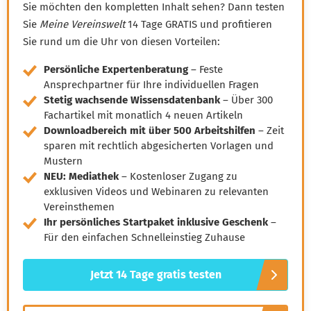
Sie möchten den kompletten Inhalt sehen? Dann testen
Sie
Meine Vereinswelt
14 Tage GRATIS und profitieren
Sie rund um die Uhr von diesen Vorteilen:
Persönliche Expertenberatung
– Feste
Ansprechpartner für Ihre individuellen Fragen
Stetig wachsende Wissensdatenbank
– Über 300
Fachartikel mit monatlich 4 neuen Artikeln
Downloadbereich mit über 500 Arbeitshilfen
– Zeit
sparen mit rechtlich abgesicherten Vorlagen und
Mustern
NEU: Mediathek
– Kostenloser Zugang zu
exklusiven Videos und Webinaren zu relevanten
Vereinsthemen
Ihr persönliches Startpaket inklusive Geschenk
–
Für den einfachen Schnelleinstieg Zuhause
Jetzt 14 Tage gratis testen