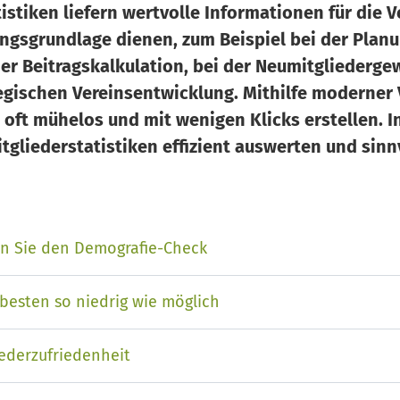
tistiken liefern wertvolle Informationen für die 
ngsgrundlage dienen, zum Beispiel bei der Planu
er Beitragskalkulation, bei der Neumitgliederg
tegischen Vereinsentwicklung. Mithilfe moderner
n oft mühelos und mit wenigen Klicks erstellen. I
itgliederstatistiken effizient auswerten und sinn
en Sie den Demografie-Check
 besten so niedrig wie möglich
iederzufriedenheit