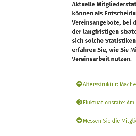
Aktuelle Mitgliedersta
können als Entscheidu
Vereinsangebote, bei d
der langfristigen stra
sich solche Statistike
erfahren Sie, wie Sie M
Vereinsarbeit nutzen.
Altersstruktur: Mach
Fluktuationsrate: Am
Messen Sie die Mitgl