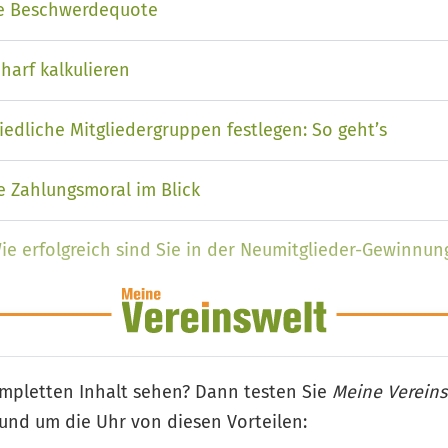
Die Beschwerdequote
harf kalkulieren
iedliche Mitgliedergruppen festlegen: So geht’s
e Zahlungsmoral im Blick
ie erfolgreich sind Sie in der Neumitglieder-Gewinnun
 Machen Sie den Demografie-Check
mpletten Inhalt sehen? Dann testen Sie
Meine Vereins
rund um die Uhr von diesen Vorteilen: