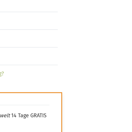
g?
welt
14 Tage GRATIS