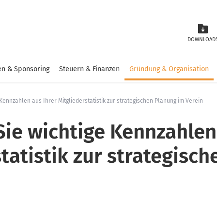
DOWNLOAD
n & Sponsoring
Steuern & Finanzen
Gründung & Organisation
Kennzahlen aus Ihrer Mitgliederstatistik zur strategischen Planung im Verein
Sie wichtige Kennzahlen
tatistik zur strategisc