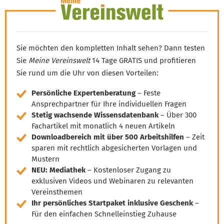
Dienstleistungen können
weitergegeben werden
Sie möchten den kompletten Inhalt sehen? Dann testen
Sie
Meine Vereinswelt
14 Tage GRATIS und profitieren
Sie rund um die Uhr von diesen Vorteilen:
Persönliche Expertenberatung
– Feste
Ansprechpartner für Ihre individuellen Fragen
Stetig wachsende Wissensdatenbank
– Über 300
Fachartikel mit monatlich 4 neuen Artikeln
Downloadbereich mit über 500 Arbeitshilfen
– Zeit
sparen mit rechtlich abgesicherten Vorlagen und
Mustern
NEU: Mediathek
– Kostenloser Zugang zu
exklusiven Videos und Webinaren zu relevanten
Vereinsthemen
Ihr persönliches Startpaket inklusive Geschenk
–
Für den einfachen Schnelleinstieg Zuhause