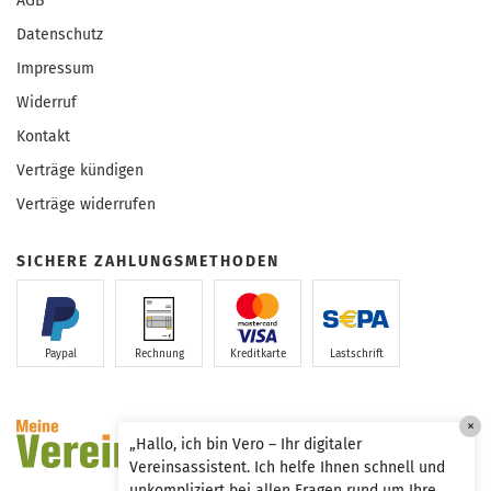
AGB
Datenschutz
Impressum
Widerruf
Kontakt
Verträge kündigen
Verträge widerrufen
SICHERE ZAHLUNGSMETHODEN
Paypal
Rechnung
Kreditkarte
Lastschrift
×
„Hallo, ich bin Vero – Ihr digitaler
Vereinsassistent. Ich helfe Ihnen schnell und
unkompliziert bei allen Fragen rund um Ihre