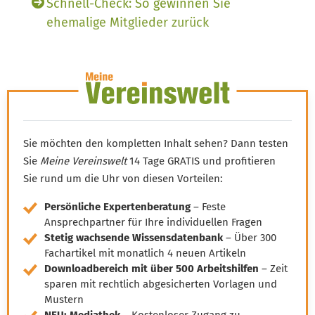
Schnell-Check: So gewinnen Sie
ehemalige Mitglieder ­zurück
Mitglieder zurückgewinnen:
Ihre Strategie entscheidet
Sie möchten den kompletten Inhalt sehen? Dann testen
Sie
Meine Vereinswelt
14 Tage GRATIS und profitieren
Sie rund um die Uhr von diesen Vorteilen:
Persönliche Expertenberatung
– Feste
Ansprechpartner für Ihre individuellen Fragen
Stetig wachsende Wissensdatenbank
– Über 300
Fachartikel mit monatlich 4 neuen Artikeln
Downloadbereich mit über 500 Arbeitshilfen
– Zeit
sparen mit rechtlich abgesicherten Vorlagen und
Mustern