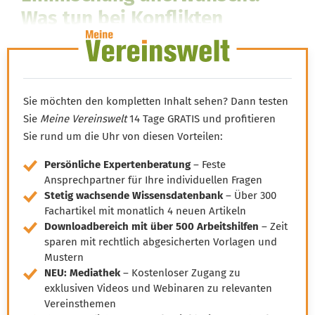
Was tun bei Konflikten
zwischen Spenderinteressen
und Vereinsautonomie?
Sie möchten den kompletten Inhalt sehen? Dann testen
Sie
Meine Vereinswelt
14 Tage GRATIS und profitieren
Sie rund um die Uhr von diesen Vorteilen:
Persönliche Expertenberatung
– Feste
Ansprechpartner für Ihre individuellen Fragen
Stetig wachsende Wissensdatenbank
– Über 300
Fachartikel mit monatlich 4 neuen Artikeln
Downloadbereich mit über 500 Arbeitshilfen
– Zeit
sparen mit rechtlich abgesicherten Vorlagen und
Mustern
NEU: Mediathek
– Kostenloser Zugang zu
exklusiven Videos und Webinaren zu relevanten
Vereinsthemen