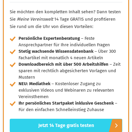
Sie möchten den kompletten Inhalt sehen? Dann testen
Sie
Meine Vereinswelt
14 Tage GRATIS und profitieren
Sie rund um die Uhr von diesen Vorteilen:
Persönliche Expertenberatung
– Feste
Ansprechpartner für Ihre individuellen Fragen
Stetig wachsende Wissensdatenbank
– Über 300
Fachartikel mit monatlich 4 neuen Artikeln
Downloadbereich mit über 500 Arbeitshilfen
– Zeit
sparen mit rechtlich abgesicherten Vorlagen und
Mustern
NEU: Mediathek
– Kostenloser Zugang zu
exklusiven Videos und Webinaren zu relevanten
Vereinsthemen
Ihr persönliches Startpaket inklusive Geschenk
–
Für den einfachen Schnelleinstieg Zuhause
Jetzt 14 Tage gratis testen