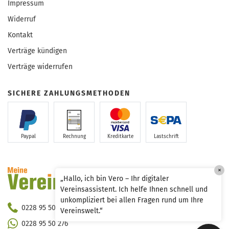
Impressum
Widerruf
Kontakt
Verträge kündigen
Verträge widerrufen
SICHERE ZAHLUNGSMETHODEN
Paypal
Rechnung
Kreditkarte
Lastschrift
×
„Hallo, ich bin Vero – Ihr digitaler
Vereinsassistent. Ich helfe Ihnen schnell und
unkompliziert bei allen Fragen rund um Ihre
0228 95 50 290
Vereinswelt.“
0228 95 50 276