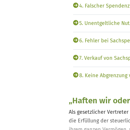
4. Falscher Spenden
5. Unentgeltliche N
6. Fehler bei Sachsp
7. Verkauf von Sach
8. Keine Abgrenzung
„Haften wir oder 
Als gesetzlicher Vertrete
die Erfüllung der steuerl
ihrem ganzen Vermögen, so