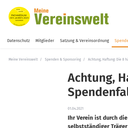
Datenschutz
Mitglieder
Satzung & Vereinsordnung
Spende
Meine Vereinswelt
Spenden & Sponsoring
Achtung, Haftung: Die 8
Achtung, H
Spendenfal
01.04.2021
Ihr Verein ist durch d
selbstständiger Träger