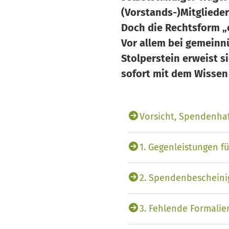
(Vorstands-)Mitglieder 
Doch die Rechtsform „ei
Vor allem bei gemeinnü
Stolperstein erweist si
sofort mit dem Wissen
Vorsicht, Spendenhaf
1. Gegenleistungen f
2. Spendenbescheinig
3. Fehlende Formali