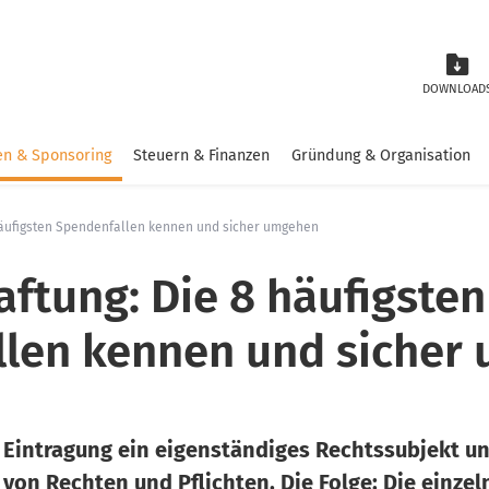
DOWNLOAD
n & Sponsoring
Steuern & Finanzen
Gründung & Organisation
 häufigsten Spendenfallen kennen und sicher umgehen
aftung: Die 8 häufigsten
len kennen und sicher
ie Eintragung ein eigenständiges Rechtssubjekt u
 von Rechten und Pflichten. Die Folge: Die einze