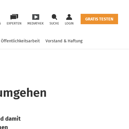
GRATIS TESTEN
S
EXPERTEN
MEDIATHEK
SUCHE
LOGIN
Öffentlichkeitsarbeit
Vorstand & Haftung
 umgehen
nd damit
lnen