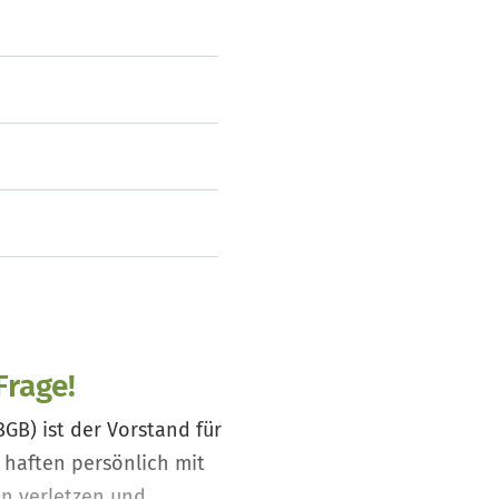
Frage!
BGB) ist der Vorstand für
r haften persönlich mit
en verletzen und