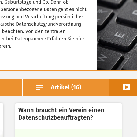
n, Geburtstage und Co. Denn ob
e personenbezogene Daten geht es nicht.
fassung und Verarbeitung persönlicher
opäische Datenschutzgrundverordnung
zu beachten. Von den zentralen
der bei Datenpannen: Erfahren Sie hier
erein.
Artikel (16)
Wann braucht ein Verein einen
Datenschutzbeauftragten?